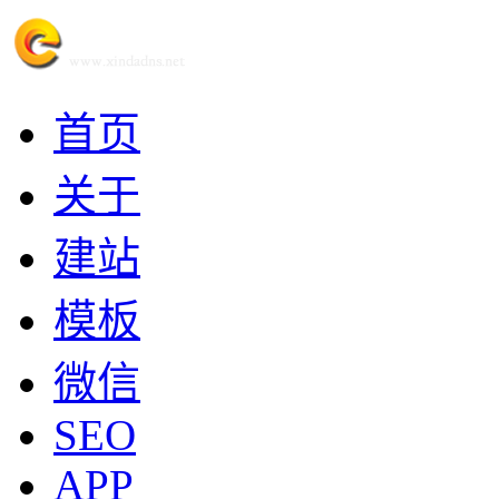
首页
关于
建站
模板
微信
SEO
APP