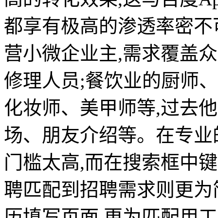
都享有极高的渗透率密不
营小微企业主,需求覆盖
修理人员;餐饮业的厨师
化妆师、美甲师等,过去
场、朋友介绍等。在专业
门槛太高,而在搜索框中键
聘匹配到招聘需求则更为
历填写页面,更为匹配用