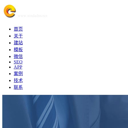
首页
关于
建站
模板
微信
SEO
APP
案例
技术
联系