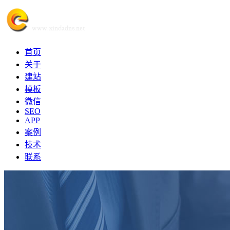
首页
关于
建站
模板
微信
SEO
APP
案例
技术
联系