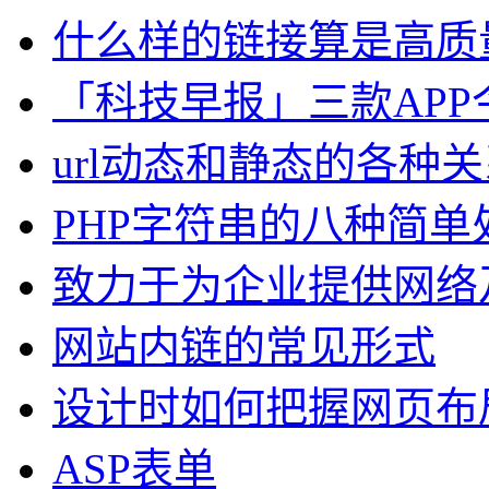
什么样的链接算是高质
「科技早报」三款APP
url动态和静态的各种关
PHP字符串的八种简单
致力于为企业提供网络
网站内链的常见形式
设计时如何把握网页布
ASP表单