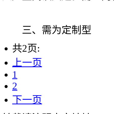
三、需为定制型
共2页:
上一页
1
2
下一页