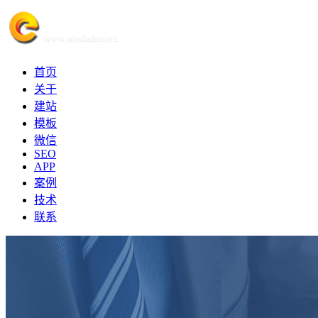
首页
关于
建站
模板
微信
SEO
APP
案例
技术
联系