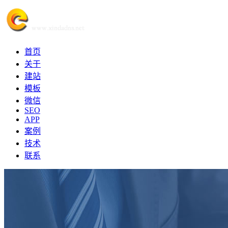
首页
关于
建站
模板
微信
SEO
APP
案例
技术
联系