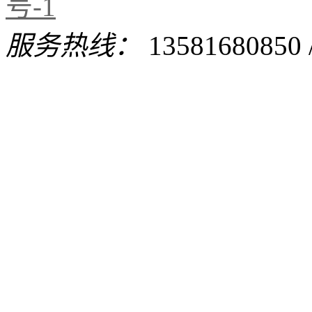
号-1
服务热线：
13581680850 