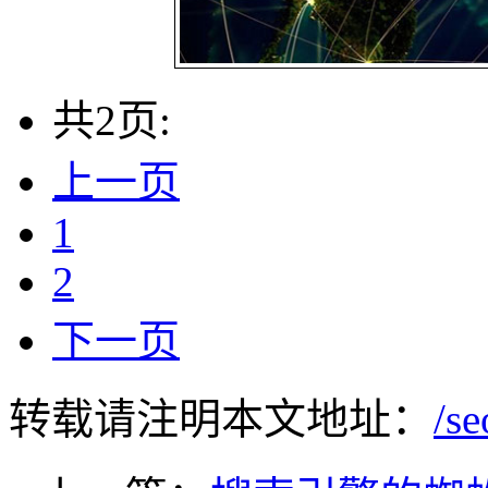
共2页:
上一页
1
2
下一页
转载请注明本文地址：
/s