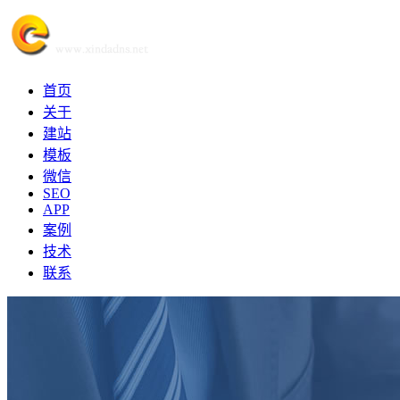
首页
关于
建站
模板
微信
SEO
APP
案例
技术
联系