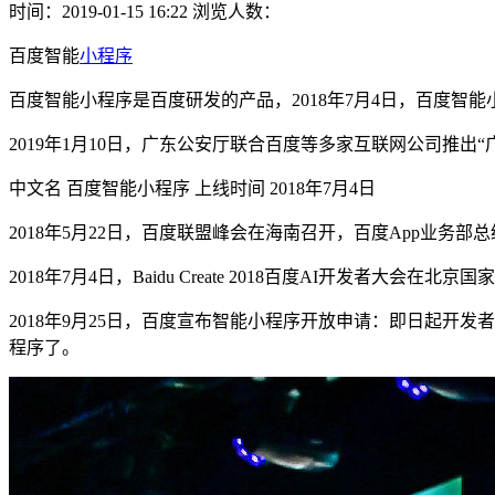
时间：2019-01-15 16:22 浏览人数：
百度智能
小程序
百度智能小程序是百度研发的产品，2018年7月4日，百度智能
2019年1月10日，广东公安厅联合百度等多家互联网公司推出
中文名 百度智能小程序 上线时间 2018年7月4日
2018年5月22日，百度联盟峰会在海南召开，百度App业务
2018年7月4日，Baidu Create 2018百度AI开
2018年9月25日，百度宣布智能小程序开放申请：即日起开
程序了。