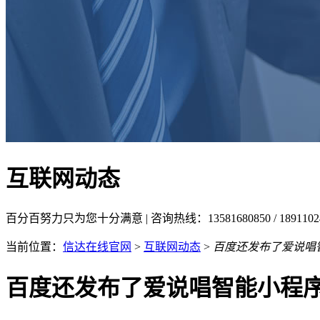
互联网动态
百分百努力只为您十分满意 | 咨询热线：13581680850 / 18911
当前位置：
信达在线官网
>
互联网动态
>
百度还发布了爱说唱
百度还发布了爱说唱智能小程