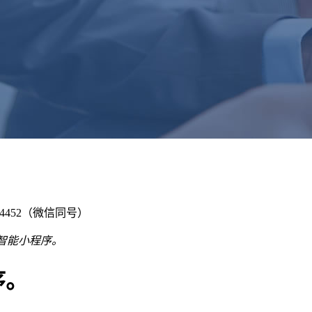
024452（微信同号）
智能小程序。
序。