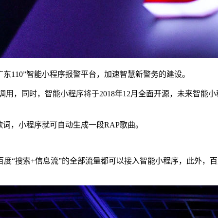
“广东110”智能小程序报警平台，加速智慧新警务的建设。
调用，同时，智能小程序将于2018年12月全面开源，未来智能
歌词，小程序就可自动生成一段RAP歌曲。
度“搜索+信息流”的全部流量都可以接入智能小程序，此外，