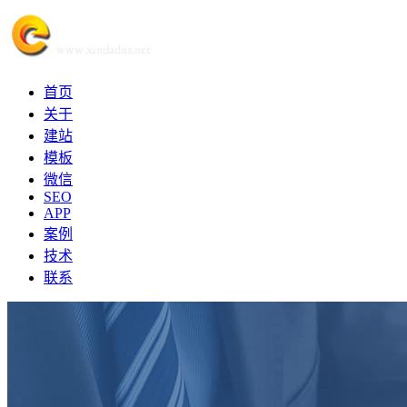
首页
关于
建站
模板
微信
SEO
APP
案例
技术
联系