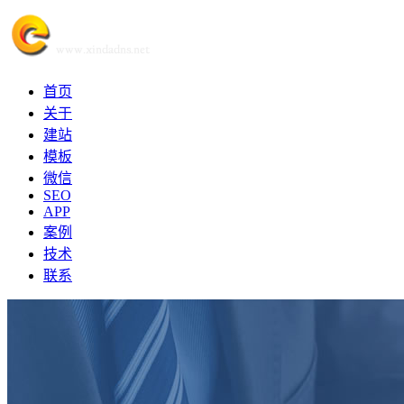
首页
关于
建站
模板
微信
SEO
APP
案例
技术
联系