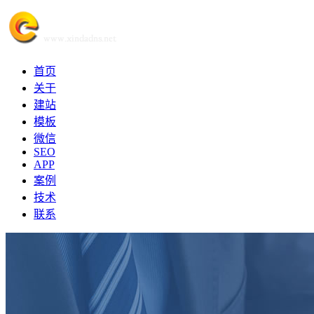
首页
关于
建站
模板
微信
SEO
APP
案例
技术
联系