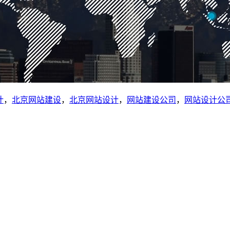
计
，
北京网站建设
，
北京网站设计
，
网站建设公司
，
网站设计公