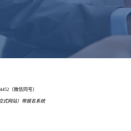
024452（微信同号）
应式网站）带报名系统