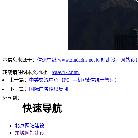
本信息来源于：
信达在线
www.xindadns.net
网站建设
，
网站设
转载请注明本文地址：
/case/472.html
上一篇：
中美交流中心【PC+手机+微信统一管理】
下一篇：
国际广告传媒集团
分享到：
快速导航
北京网站建设
东城网站建设