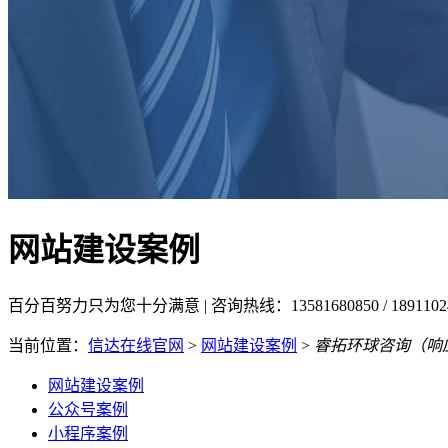
网站建设案例
百分百努力只为您十分满意 | 咨询热线：13581680850 / 18911
当前位置：
信达在线官网
>
网站建设案例
>
睿拓环球咨询（响
网站建设案例
公众号案例
小程序案例