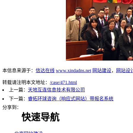
本信息来源于：
信达在线
www.xindadns.net
网站建设
，
网站设
转载请注明本文地址：
/case/471.html
上一篇：
天地互连信息技术有限公司
下一篇：
睿拓环球咨询（响应式网站）带报名系统
分享到：
快速导航