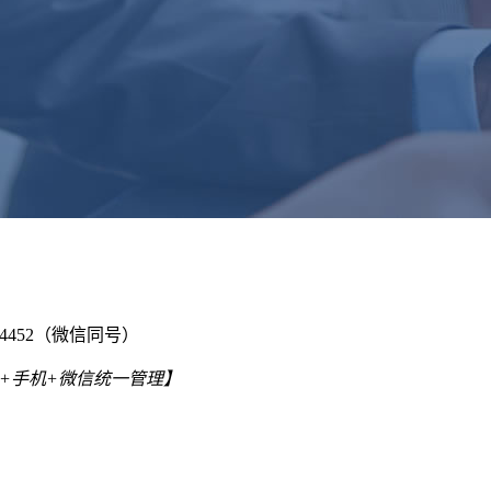
024452（微信同号）
C+手机+微信统一管理】