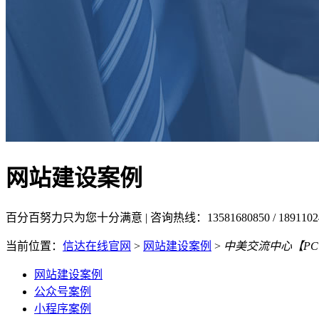
网站建设案例
百分百努力只为您十分满意 | 咨询热线：13581680850 / 18911
当前位置：
信达在线官网
>
网站建设案例
>
中美交流中心【P
网站建设案例
公众号案例
小程序案例