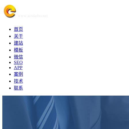
首页
关于
建站
模板
微信
SEO
APP
案例
技术
联系