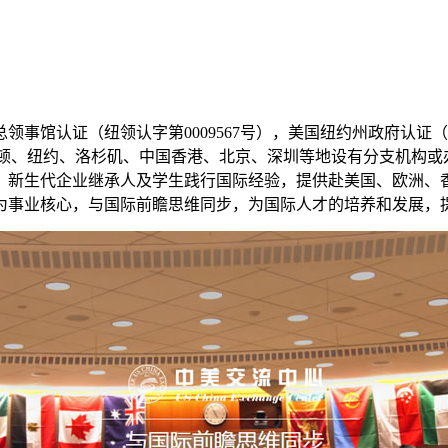
】
认证（纽领认字第0009567号），美国纽约州政府认证（编号038
美国华盛顿、纽约、洛杉矶、中国香港、北京、深圳等地设有分支机构
、新生代企业继承人及学生践行国际经验，提供赴美国、欧洲、
为事业核心，与国际前瞻思维同步，为国际人才的培养和发展，